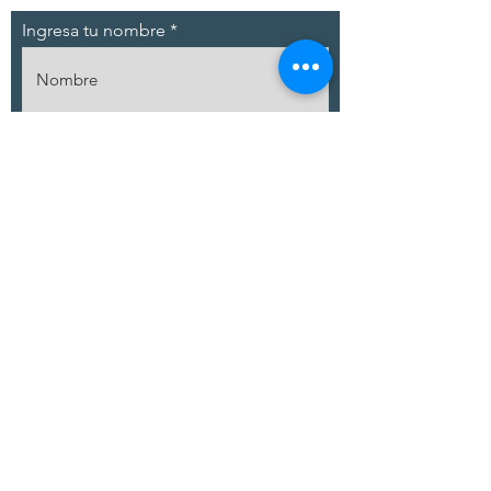
Ingresa tu nombre
Ingresa tu correo
Escribe tu mensaje:
Enviar
© 2021 Premium Desarrollo Inmobiliario.